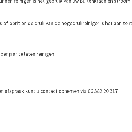
kunnen reinigen is het gebruik van uw buitenkraan en stroom
s of oprit en de druk van de hogedrukreiniger is het aan te 
per jaar te laten reinigen.
n afspraak kunt u contact opnemen via 06 382 20 317