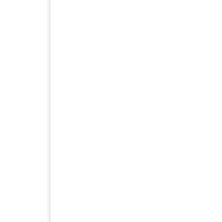
.
.
.
.
.
.
.
.
.