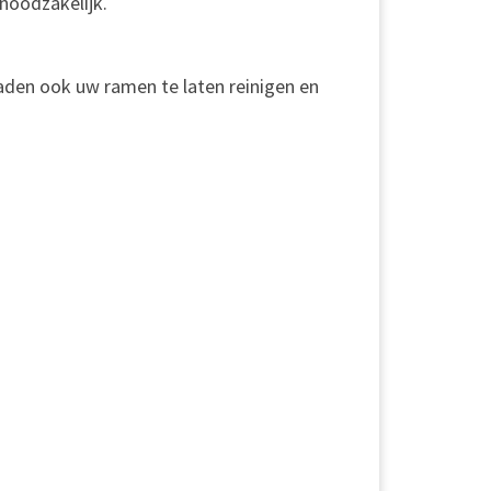
 noodzakelijk.
raden ook uw ramen te laten reinigen en