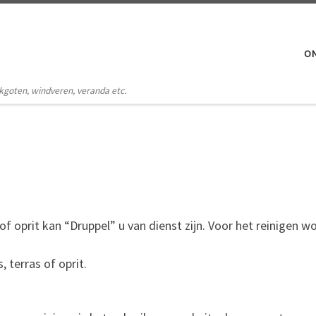
O
akgoten, windveren, veranda etc.
 of oprit kan “Druppel” u van dienst zijn. Voor het reinigen
 terras of oprit.