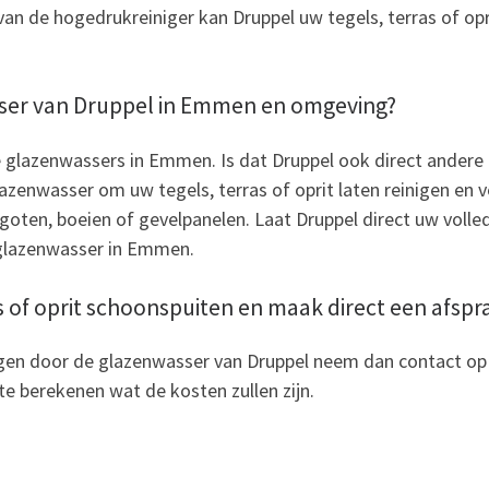
n de hogedrukreiniger kan Druppel uw tegels, terras of opri
ser van Druppel in Emmen en omgeving?
e glazenwassers in Emmen. Is dat Druppel ook direct andere
lazenwasser om uw tegels, terras of oprit laten reinigen en 
ten, boeien of gevelpanelen. Laat Druppel direct uw volle
 glazenwasser in Emmen.
as of oprit schoonspuiten en maak direct een afspr
inigen door de glazenwasser van Druppel neem dan contact op 
te berekenen wat de kosten zullen zijn.