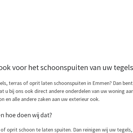
ook voor het schoonspuiten van uw tegels,
els, terras of oprit laten schoonspuiten in Emmen? Dan bent 
 dat u bij ons ook direct andere onderdelen van uw woning a
on en alle andere zaken aan uw exterieur ook.
en hoe doen wij dat?
of oprit schoon te laten spuiten. Dan reinigen wij uw tegels,