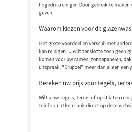
hogedrukreiniger. Door gebruik te maken va
geven.
Waarom kiezen voor de glazenwas
Het grote voordeel en verschil met ander
kan reinigen. U wilt tenslotte toch geen g
komen voor uw ramen, zonnepanelen, dakgo
uitspraak; “Druppel” meer dan alleen een
Bereken uw prijs voor tegels, terr
Wilt u uw tegels, terras of oprit laten re
telefoon. U kunt ook direct op deze websi
.