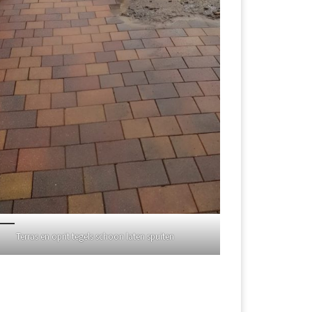
Terras en oprit tegels schoon laten spuiten