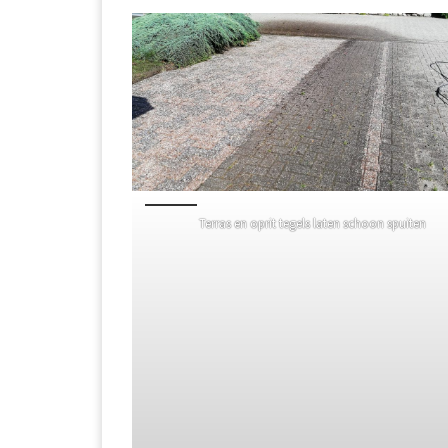
Terras en oprit tegels laten schoon spuiten