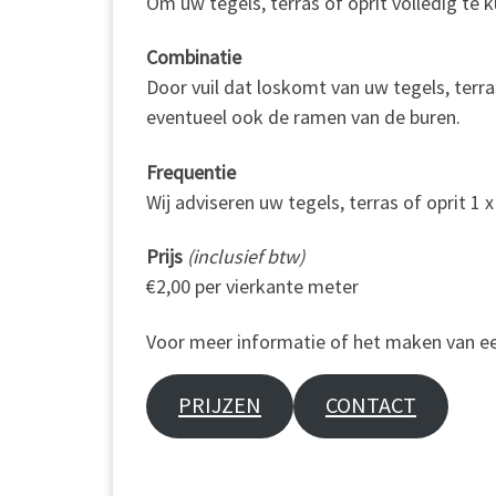
Om uw tegels, terras of oprit volledig te 
Combinatie
Door vuil dat loskomt van uw tegels, terra
eventueel ook de ramen van de buren.
Frequentie
Wij adviseren uw tegels, terras of oprit 1 x 
Prijs
(inclusief btw)
€2,00 per vierkante meter
Voor meer informatie of het maken van ee
PRIJZEN
CONTACT
.