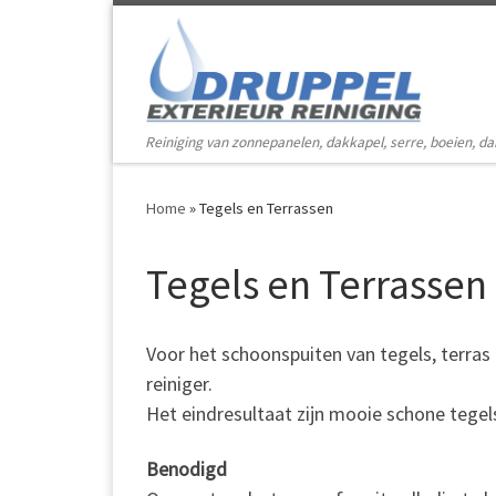
Skip to content
Reiniging van zonnepanelen, dakkapel, serre, boeien, d
Home
»
Tegels en Terrassen
Tegels en Terrassen
Voor het schoonspuiten van tegels, terras
reiniger.
Het eindresultaat zijn mooie schone tegels,
Benodigd