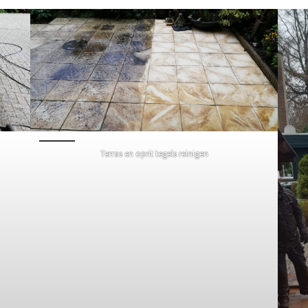
Terras en oprit tegels reinigen