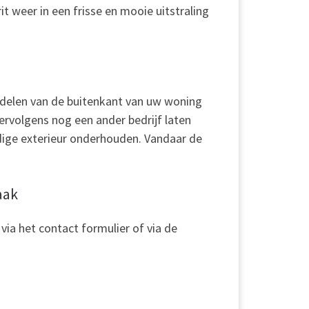
t weer in een frisse en mooie uitstraling
 delen van de buitenkant van uw woning
vervolgens nog een ander bedrijf laten
dige exterieur onderhouden. Vandaar de
aak
via het contact formulier of via de