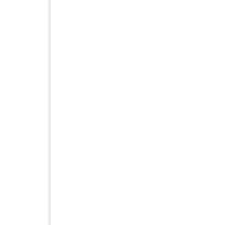
.
.
.
.
.
.
.
.
.