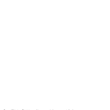
.
.
.
.
.
.
.
.
.