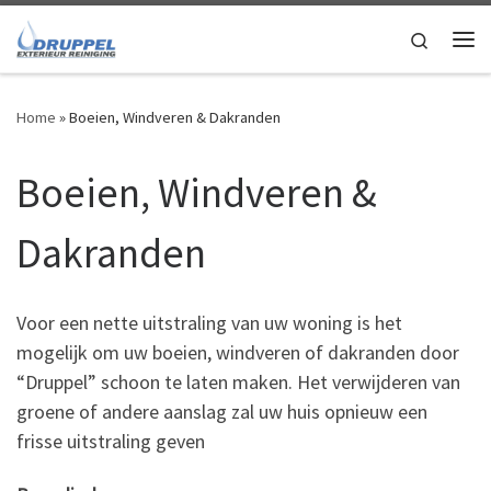
Skip to content
Search
Me
Home
»
Boeien, Windveren & Dakranden
Boeien, Windveren &
Dakranden
Voor een nette uitstraling van uw woning is het
mogelijk om uw boeien, windveren of dakranden door
“Druppel” schoon te laten maken. Het verwijderen van
groene of andere aanslag zal uw huis opnieuw een
frisse uitstraling geven