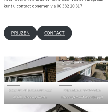
kunt u contact opnemen via 06 382 20 317
PRIJZEN
CONTACT
.
Dakranden of Boeiboorden voor
Dakranden of Boeiboorden
de helft schoon gemaakt
schoon gemaakt door Druppel