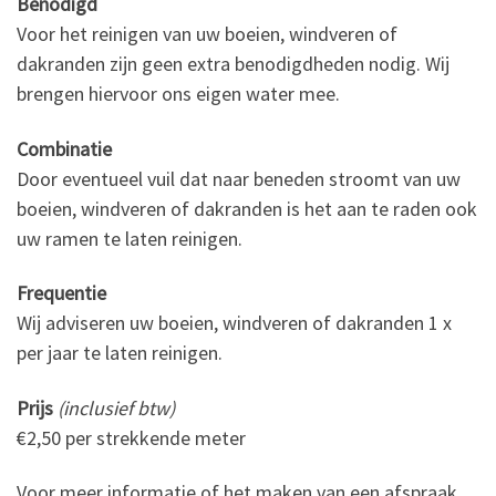
Benodigd
Voor het reinigen van uw boeien, windveren of
dakranden zijn geen extra benodigdheden nodig. Wij
brengen hiervoor ons eigen water mee.
Combinatie
Door eventueel vuil dat naar beneden stroomt van uw
boeien, windveren of dakranden is het aan te raden ook
uw ramen te laten reinigen.
Frequentie
Wij adviseren uw boeien, windveren of dakranden 1 x
per jaar te laten reinigen.
Prijs
(inclusief btw)
€2,50 per strekkende meter
Voor meer informatie of het maken van een afspraak