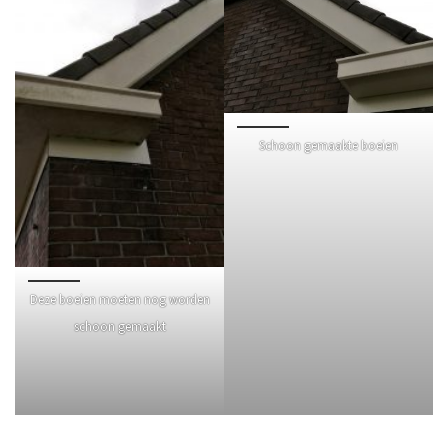
Schoon gemaakte boeien
Deze boeien moeten nog worden
schoon gemaakt